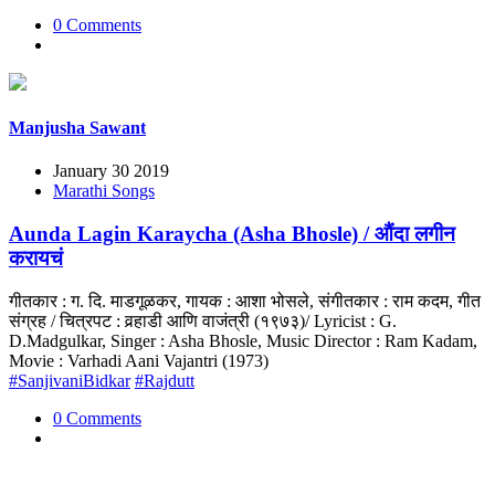
0 Comments
Manjusha Sawant
January 30 2019
Marathi Songs
Aunda Lagin Karaycha (Asha Bhosle) / औंदा लगीन
करायचं
गीतकार : ग. दि. माडगूळकर, गायक : आशा भोसले, संगीतकार : राम कदम, गीत
संग्रह / चित्रपट : वर्‍हाडी आणि वाजंत्री (१९७३)/ Lyricist : G.
D.Madgulkar, Singer : Asha Bhosle, Music Director : Ram Kadam,
Movie : Varhadi Aani Vajantri (1973)
#SanjivaniBidkar
#Rajdutt
0 Comments