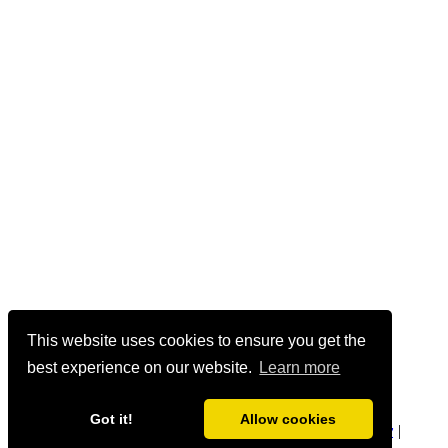
This website uses cookies to ensure you get the
best experience on our website.
Learn more
Got it!
Allow cookies
geetmanjusha.com © 1999-2020 Manjusha Umesh |
Privacy
|