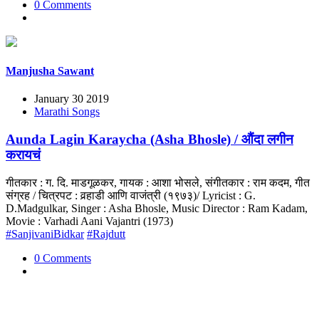
0 Comments
Manjusha Sawant
January 30 2019
Marathi Songs
Aunda Lagin Karaycha (Asha Bhosle) / औंदा लगीन
करायचं
गीतकार : ग. दि. माडगूळकर, गायक : आशा भोसले, संगीतकार : राम कदम, गीत
संग्रह / चित्रपट : वर्‍हाडी आणि वाजंत्री (१९७३)/ Lyricist : G.
D.Madgulkar, Singer : Asha Bhosle, Music Director : Ram Kadam,
Movie : Varhadi Aani Vajantri (1973)
#SanjivaniBidkar
#Rajdutt
0 Comments