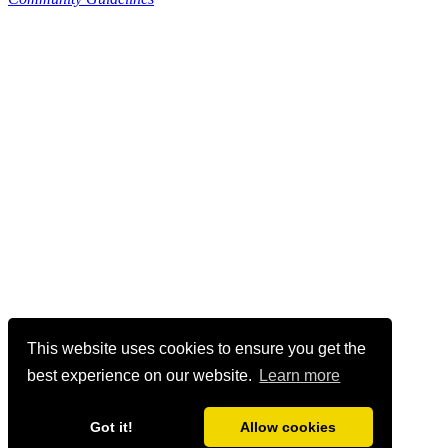
This website uses cookies to ensure you get the
best experience on our website.
Learn more
Got it!
Allow cookies