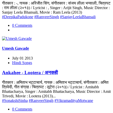
गीतकार : -, गायक : अरिजीत सिंग, संगीतकार : संजय लीला भन्साली, चित्रपट
: राम लीला (२०१३) / Lyricist : , Singer : Arijit Singh, Music Director :
Sanjay Leela Bhansali, Movie : Ram Leela (2013)
#DeepikaPadukone
#RanveerSingh
#SanjayLeelaBhansali
0 Comments
Umesh Gawade
July 01 2013
Hindi Songs
Ankahee - Lootera / अनकही
गीतकार : अमिताभ भट्टाचार्य, गायक : अमिताभ भट्टाचार्य, संगीतकार : अमित
त्रिवेदी, गीत संग्रह / चित्रपट : लूटेरा (२०१३) / Lyricist : Amitabh
Bhattacharya, Singer : Amitabh Bhattacharya, Music Director : Amit
Trivedi, Movie : Lootera (2013)...
#SonakshiSinha
#RanveerSingh
#VikramadityaMotwane
0 Comments