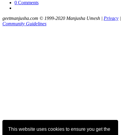
0 Comments
geetmanjusha.com © 1999-2020 Manjusha Umesh |
Privacy
|
Community Guidelines
This website uses cookies to ensure you get the